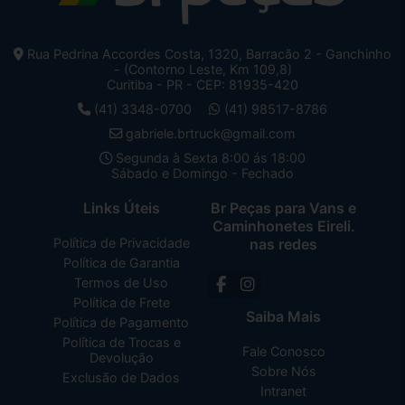
Rua Pedrina Accordes Costa, 1320, Barracão 2 - Ganchinho
- (Contorno Leste, Km 109,8)
Curitiba - PR - CEP: 81935-420
(41) 3348-0700
(41) 98517-8786
gabriele.brtruck@gmail.com
Segunda à Sexta 8:00 ás 18:00
Sábado e Domingo - Fechado
Links Úteis
Br Peças para Vans e
Caminhonetes Eireli.
Política de Privacidade
nas redes
Política de Garantia
Termos de Uso
Política de Frete
Saiba Mais
Política de Pagamento
Política de Trocas e
Fale Conosco
Devolução
Sobre Nós
Exclusão de Dados
Intranet