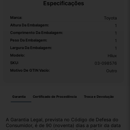
Especificações
Marca:
Toyota
Altura Da Embalagem:
1
Comprimento Da Embalagem:
1
Peso Da Embalagem:
1
Largura Da Embalagem:
1
Modelo:
Hilux
SKU:
03-098576
Motivo De GTIN Vacío:
Outro
Garantia
Certificado de Procedência
Troca e Devolução
A Garantia Legal, prevista no Código de Defesa do
Consumidor, é de 90 (noventa) dias a partir da data