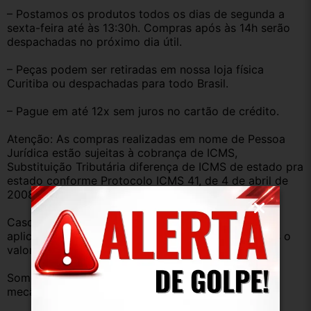
– Postamos os produtos todos os dias de segunda a 
sexta-feira até às 13:30h. Compras após às 14h serão 
despachadas no próximo dia útil.
– Peças podem ser retiradas em nossa loja física 
Curitiba ou despachadas para todo Brasil.
– Pague em até 12x sem juros no cartão de crédito.
Atenção: As compras realizadas em nome de Pessoa 
Jurídica estão sujeitas à cobrança de ICMS, 
Substituição Tributária diferença de ICMS de estado pra 
estado conforme Protocolo ICMS 41, de 4 de abril de 
2008.
Caso você tenha dúvidas sobre o percentual a ser 
aplicado, nos consulte através do campo perguntas o 
valor que será acrescentado.
Somos uma empresa com amplo estoque de peças 
mecânica, lataria, acessórios, entre outros.