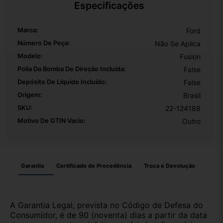
Especificações
Marca:
Ford
Número De Peça:
Não Se Aplica
Modelo:
Fusion
Polia Da Bomba De Direção Incluída:
False
Depósito De Líquido Incluído:
False
Origem:
Brasil
SKU:
22-124188
Motivo De GTIN Vacío:
Outro
Garantia
Certificado de Procedência
Troca e Devolução
A Garantia Legal, prevista no Código de Defesa do
Consumidor, é de 90 (noventa) dias a partir da data