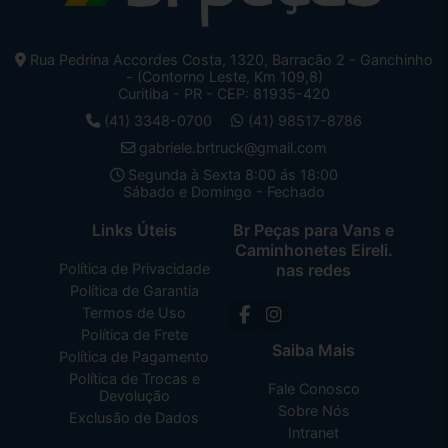
Rua Pedrina Accordes Costa, 1320, Barracão 2 - Ganchinho
- (Contorno Leste, Km 109,8)
Curitiba - PR - CEP: 81935-420
(41) 3348-0700
(41) 98517-8786
gabriele.brtruck@gmail.com
Segunda à Sexta 8:00 ás 18:00
Sábado e Domingo - Fechado
Links Úteis
Br Peças para Vans e
Caminhonetes Eireli.
Política de Privacidade
nas redes
Política de Garantia
Termos de Uso
Política de Frete
Saiba Mais
Política de Pagamento
Política de Trocas e
Fale Conosco
Devolução
Sobre Nós
Exclusão de Dados
Intranet