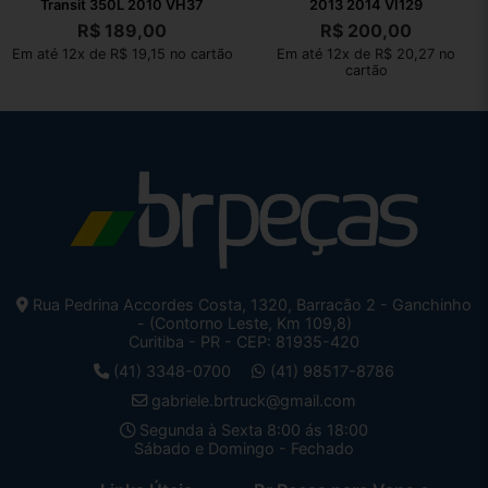
Transit 350L 2010 VH37
2013 2014 VI129
R$
189,00
R$
200,00
Em até 12x de R$ 19,15 no cartão
Em até 12x de R$ 20,27 no
cartão
Rua Pedrina Accordes Costa, 1320, Barracão 2 - Ganchinho
- (Contorno Leste, Km 109,8)
Curitiba - PR - CEP: 81935-420
(41) 3348-0700
(41) 98517-8786
gabriele.brtruck@gmail.com
Segunda à Sexta 8:00 ás 18:00
Sábado e Domingo - Fechado