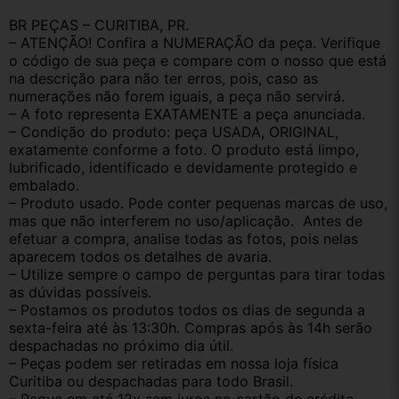
BR PEÇAS – CURITIBA, PR.
– ATENÇÃO! Confira a NUMERAÇÃO da peça. Verifique 
o código de sua peça e compare com o nosso que está 
na descrição para não ter erros, pois, caso as 
numerações não forem iguais, a peça não servirá.
– A foto representa EXATAMENTE a peça anunciada.
– Condição do produto: peça USADA, ORIGINAL, 
exatamente conforme a foto. O produto está limpo, 
lubrificado, identificado e devidamente protegido e 
embalado.
– Produto usado. Pode conter pequenas marcas de uso, 
mas que não interferem no uso/aplicação.  Antes de 
efetuar a compra, analise todas as fotos, pois nelas 
aparecem todos os detalhes de avaria.
– Utilize sempre o campo de perguntas para tirar todas 
as dúvidas possíveis.
– Postamos os produtos todos os dias de segunda a 
sexta-feira até às 13:30h. Compras após às 14h serão 
despachadas no próximo dia útil.
– Peças podem ser retiradas em nossa loja física 
Curitiba ou despachadas para todo Brasil.