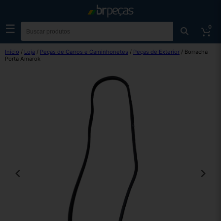
☰
0
Início
/
Loja
/
Peças de Carros e Caminhonetes
/
Peças de Exterior
/ Borracha
Porta Amarok