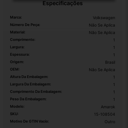
Especificações
Marca:
Volkswagen
Número De Peça:
Não Se Aplica
Material:
Não Se Aplica
Comprimento:
1
Largura:
1
Espessura:
1
Origem:
Brasil
OEM:
Não Se Aplica
Altura Da Embalagem:
1
Largura Da Embalagem:
1
Comprimento Da Embalagem:
1
Peso Da Embalagem:
1
Modelo:
Amarok
SKU:
15-108504
Motivo De GTIN Vacío:
Outro