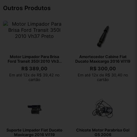
Outros Produtos
Motor Limpador Para Brisa
Amortecedor Cabine Fiat
Ford Transit 350l 2010 Vh37
Ducato Maxicargo 2016 Vi119
Preto
R$
389,00
R$
300,00
Em até 12x de R$ 39,42 no
Em até 12x de R$ 30,40 no
cartão
cartão
Suporte Limpador Fiat Ducato
Chicote Motor Parabrisa Gol
Maxicargo 2016 Vi119
G5 2006