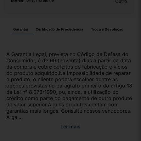
Motivo De GTIN Vacío:
Outro
Garantia
Certificado de Procedência
Troca e Devolução
A Garantia Legal, prevista no Código de Defesa do
Consumidor, é de 90 (noventa) dias a partir da data
da compra e cobre defeitos de fabricação e vícios
do produto adquirido.Na impossibilidade de reparar
o produto, o cliente poderá escolher dentre as
opções previstas no parágrafo primeiro do artigo 18
da Lei nº 8.078/1990, ou, ainda, a utilização do
crédito como parte do pagamento de outro produto
de valor superior.Alguns produtos contam com
garantias mais longas. Consulte nossos vendedores.
A ga...
Ler mais