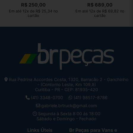
R$
250,00
R$
689,00
Em até 12x de R$ 25,34 no
Em até 12x de R$ 69,82 no
cartão
cartão
Rua Pedrina Accordes Costa, 1320, Barracão 2 - Ganchinho
- (Contorno Leste, Km 109,8)
Curitiba - PR - CEP: 81935-420
(41) 3348-0700
(41) 98517-8786
gabriele.brtruck@gmail.com
Segunda à Sexta 8:00 ás 18:00
Sábado e Domingo - Fechado
Links Úteis
Br Peças para Vans e