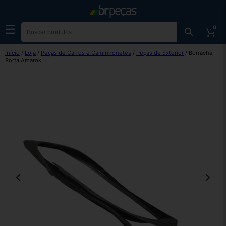
☰
0
Início
/
Loja
/
Peças de Carros e Caminhonetes
/
Peças de Exterior
/ Borracha
Porta Amarok