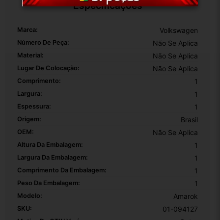
Especificações
Marca:
Volkswagen
Número De Peça:
Não Se Aplica
Material:
Não Se Aplica
Lugar De Colocação:
Não Se Aplica
Comprimento:
1
Largura:
1
Espessura:
1
Origem:
Brasil
OEM:
Não Se Aplica
Altura Da Embalagem:
1
Largura Da Embalagem:
1
Comprimento Da Embalagem:
1
Peso Da Embalagem:
1
Modelo:
Amarok
SKU:
01-094127