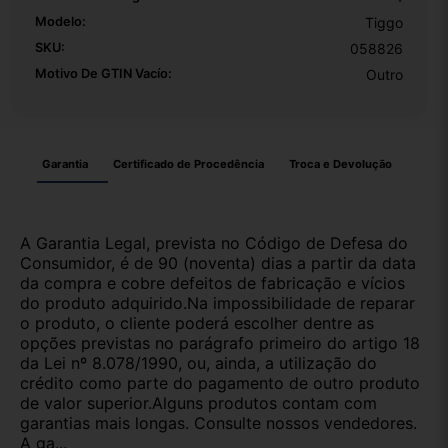
Modelo:
Tiggo
SKU:
058826
Motivo De GTIN Vacío:
Outro
Garantia
Certificado de Procedência
Troca e Devolução
A Garantia Legal, prevista no Código de Defesa do
Consumidor, é de 90 (noventa) dias a partir da data
da compra e cobre defeitos de fabricação e vícios
do produto adquirido.Na impossibilidade de reparar
o produto, o cliente poderá escolher dentre as
opções previstas no parágrafo primeiro do artigo 18
da Lei nº 8.078/1990, ou, ainda, a utilização do
crédito como parte do pagamento de outro produto
de valor superior.Alguns produtos contam com
garantias mais longas. Consulte nossos vendedores.
A ga...