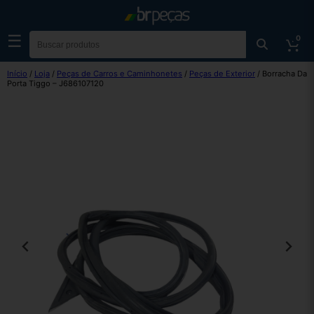
☰
0
Início
/
Loja
/
Peças de Carros e Caminhonetes
/
Peças de Exterior
/ Borracha Da
Porta Tiggo – J686107120