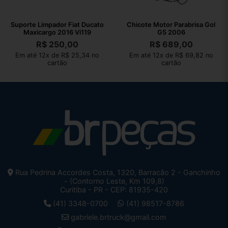
Suporte Limpador Fiat Ducato
Chicote Motor Parabrisa Gol
Maxicargo 2016 Vi119
G5 2006
R$
250,00
R$
689,00
Em até 12x de R$ 25,34 no
Em até 12x de R$ 69,82 no
cartão
cartão
Rua Pedrina Accordes Costa, 1320, Barracão 2 - Ganchinho
- (Contorno Leste, Km 109,8)
Curitiba - PR - CEP: 81935-420
(41) 3348-0700
(41) 98517-8786
gabriele.brtruck@gmail.com