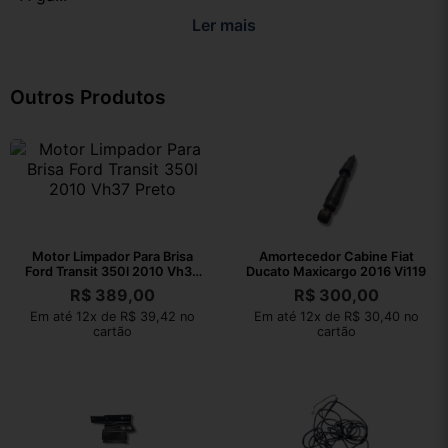
Ler mais
Outros Produtos
Motor Limpador Para Brisa
Amortecedor Cabine Fiat
Ford Transit 350l 2010 Vh37
Ducato Maxicargo 2016 Vi119
Preto
R$
389,00
R$
300,00
Em até 12x de R$ 39,42 no
Em até 12x de R$ 30,40 no
cartão
cartão