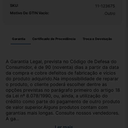
SKU:
11-123675
Motivo De GTIN Vacío:
Outro
Garantia
Certificado de Procedência
Troca e Devolução
A Garantia Legal, prevista no Código de Defesa do
Consumidor, é de 90 (noventa) dias a partir da data
da compra e cobre defeitos de fabricação e vícios
do produto adquirido.Na impossibilidade de reparar
o produto, o cliente poderá escolher dentre as
opções previstas no parágrafo primeiro do artigo 18
da Lei nº 8.078/1990, ou, ainda, a utilização do
crédito como parte do pagamento de outro produto
de valor superior.Alguns produtos contam com
garantias mais longas. Consulte nossos vendedores.
A ga...
Ler mais