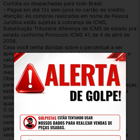
Curitiba ou despachadas para todo Brasil.
– Pague em até 12x sem juros no cartão de crédito.
Atenção: As compras realizadas em nome de Pessoa 
Jurídica estão sujeitas à cobrança de ICMS, 
Substituição Tributária diferença de ICMS de estado pra 
estado conforme Protocolo ICMS 41, de 4 de abril de 
2008. 
Caso você tenha dúvidas sobre o percentual a ser 
aplicado, nos consulte através do campo perguntas o 
valor que será acrescentado.
Somos uma empresa com amplo estoque de peças 
mecânica, lataria, acessórios, entre outros.
Observação: Considerando que recebemos veículos 
para retirada de peças diariamente, nem todas as peças 
estão anunciadas, desta forma, fique à vontade para 
solicitar qualquer peça, de qualquer veículo, em 
qualquer um de nossos anúncios.
O Grupo Br Truck Peças está há 25 anos 
comercializando peças para caminhões, vans, 
caminhonetes, automóveis e utilitários. Todas com 
garantia de procedência e funcionamento. Produtos 
vendidos somente com Nota Fiscal e proveniente de 