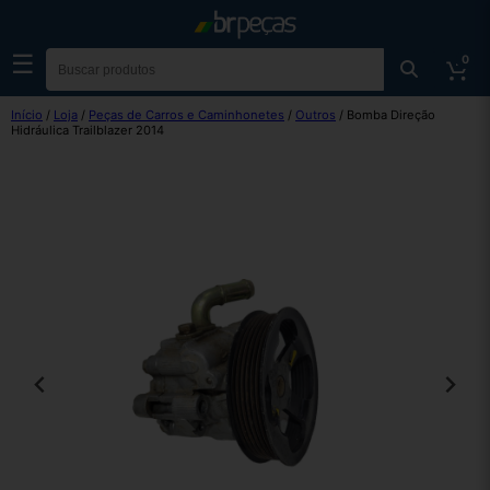
☰
0
Início
/
Loja
/
Peças de Carros e Caminhonetes
/
Outros
/ Bomba Direção
Hidráulica Trailblazer 2014