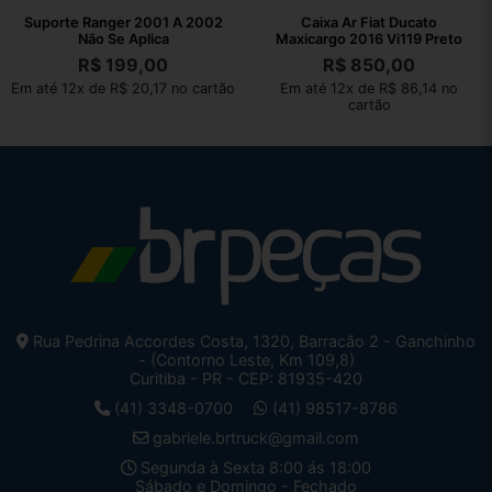
Suporte Ranger 2001 A 2002
Caixa Ar Fiat Ducato
Não Se Aplica
Maxicargo 2016 Vi119 Preto
R$
199,00
R$
850,00
Em até 12x de R$ 20,17 no cartão
Em até 12x de R$ 86,14 no
cartão
Rua Pedrina Accordes Costa, 1320, Barracão 2 - Ganchinho
- (Contorno Leste, Km 109,8)
Curitiba - PR - CEP: 81935-420
(41) 3348-0700
(41) 98517-8786
gabriele.brtruck@gmail.com
Segunda à Sexta 8:00 ás 18:00
Sábado e Domingo - Fechado