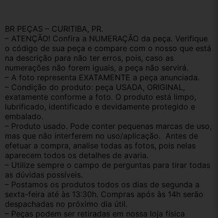
BR PEÇAS – CURITIBA, PR.
– ATENÇÃO! Confira a NUMERAÇÃO da peça. Verifique 
o código de sua peça e compare com o nosso que está 
na descrição para não ter erros, pois, caso as 
numerações não forem iguais, a peça não servirá.
– A foto representa EXATAMENTE a peça anunciada.
– Condição do produto: peça USADA, ORIGINAL, 
exatamente conforme a foto. O produto está limpo, 
lubrificado, identificado e devidamente protegido e 
embalado.
– Produto usado. Pode conter pequenas marcas de uso, 
mas que não interferem no uso/aplicação.  Antes de 
efetuar a compra, analise todas as fotos, pois nelas 
aparecem todos os detalhes de avaria.
– Utilize sempre o campo de perguntas para tirar todas 
as dúvidas possíveis.
– Postamos os produtos todos os dias de segunda a 
sexta-feira até às 13:30h. Compras após às 14h serão 
despachadas no próximo dia útil.
– Peças podem ser retiradas em nossa loja física 