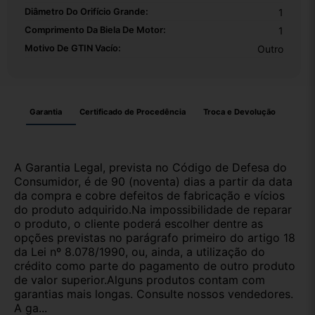
Diâmetro Do Orifício Grande:
1
Comprimento Da Biela De Motor:
1
Motivo De GTIN Vacío:
Outro
Garantia
Certificado de Procedência
Troca e Devolução
A Garantia Legal, prevista no Código de Defesa do
Consumidor, é de 90 (noventa) dias a partir da data
da compra e cobre defeitos de fabricação e vícios
do produto adquirido.Na impossibilidade de reparar
o produto, o cliente poderá escolher dentre as
opções previstas no parágrafo primeiro do artigo 18
da Lei nº 8.078/1990, ou, ainda, a utilização do
crédito como parte do pagamento de outro produto
de valor superior.Alguns produtos contam com
garantias mais longas. Consulte nossos vendedores.
A ga...