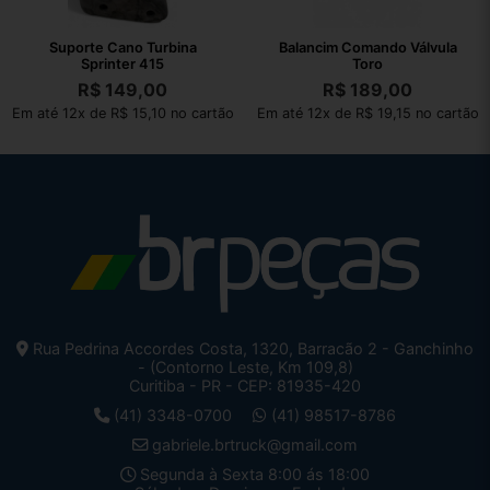
Suporte Cano Turbina
Balancim Comando Válvula
Sprinter 415
Toro
R$
149,00
R$
189,00
Em até 12x de R$ 15,10 no cartão
Em até 12x de R$ 19,15 no cartão
Rua Pedrina Accordes Costa, 1320, Barracão 2 - Ganchinho
- (Contorno Leste, Km 109,8)
Curitiba - PR - CEP: 81935-420
(41) 3348-0700
(41) 98517-8786
gabriele.brtruck@gmail.com
Segunda à Sexta 8:00 ás 18:00