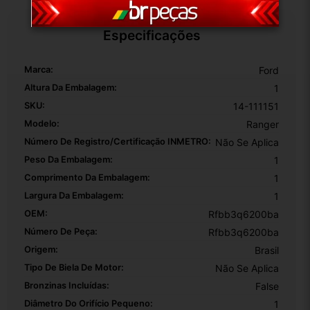
Especificações
Marca:
Ford
Altura Da Embalagem:
1
SKU:
14-111151
Modelo:
Ranger
Número De Registro/certificação INMETRO:
Não Se Aplica
Peso Da Embalagem:
1
Comprimento Da Embalagem:
1
Largura Da Embalagem:
1
OEM:
Rfbb3q6200ba
Número De Peça:
Rfbb3q6200ba
Origem:
Brasil
Tipo De Biela De Motor:
Não Se Aplica
Bronzinas Incluídas:
False
Diâmetro Do Orifício Pequeno:
1