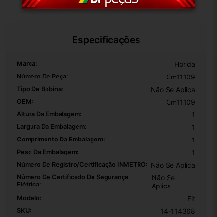
Especificações
Marca:
Honda
Número De Peça:
Cm11109
Tipo De Bobina:
Não Se Aplica
OEM:
Cm11109
Altura Da Embalagem:
1
Largura Da Embalagem:
1
Comprimento Da Embalagem:
1
Peso Da Embalagem:
1
Número De Registro/certificação INMETRO:
Não Se Aplica
Número De Certificado De Segurança
Não Se
Elétrica:
Aplica
Modelo:
Fit
SKU:
14-114368