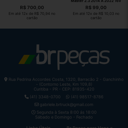
Master 2.3 2014 A 2022 16V
R$
700,00
R$
99,00
Em até 12x de R$ 70,94 no
Em até 12x de R$ 10,03 no
cartão
cartão
Rua Pedrina Accordes Costa, 1320, Barracão 2 - Ganchinho
- (Contorno Leste, Km 109,8)
Curitiba - PR - CEP: 81935-420
(41) 3348-0700
(41) 98517-8786
gabriele.brtruck@gmail.com
Segunda à Sexta 8:00 ás 18:00
Sábado e Domingo - Fechado