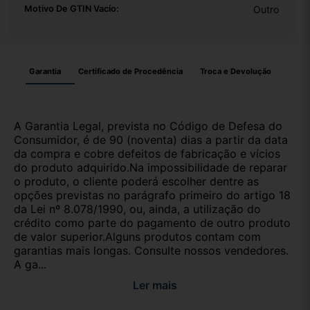
Motivo De GTIN Vacío:
Outro
Garantia
Certificado de Procedência
Troca e Devolução
A Garantia Legal, prevista no Código de Defesa do
Consumidor, é de 90 (noventa) dias a partir da data
da compra e cobre defeitos de fabricação e vícios
do produto adquirido.Na impossibilidade de reparar
o produto, o cliente poderá escolher dentre as
opções previstas no parágrafo primeiro do artigo 18
da Lei nº 8.078/1990, ou, ainda, a utilização do
crédito como parte do pagamento de outro produto
de valor superior.Alguns produtos contam com
garantias mais longas. Consulte nossos vendedores.
A ga...
Ler mais