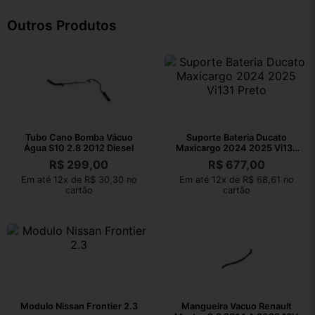
Outros Produtos
Tubo Cano Bomba Vácuo
Suporte Bateria Ducato
Água S10 2.8 2012 Diesel
Maxicargo 2024 2025 Vi131
Preto
R$
299,00
R$
677,00
Em até 12x de R$ 30,30 no
Em até 12x de R$ 68,61 no
cartão
cartão
Modulo Nissan Frontier 2.3
Mangueira Vacuo Renault