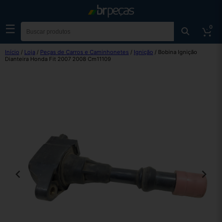
☰
0
Início
/
Loja
/
Peças de Carros e Caminhonetes
/
Ignição
/ Bobina Ignição
Dianteira Honda Fit 2007 2008 Cm11109