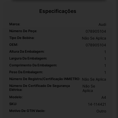
Especificações
Marca:
Audi
Número De Peça:
078905104
Tipo De Bobina:
Não Se Aplica
OEM:
078905104
Altura Da Embalagem:
1
Largura Da Embalagem:
1
Comprimento Da Embalagem:
1
Peso Da Embalagem:
1
Número De Registro/certificação INMETRO:
Não Se Aplica
Número De Certificado De Segurança
Não Se
Elétrica:
Aplica
Modelo:
A4
SKU:
14-114421
Motivo De GTIN Vacío:
Outro