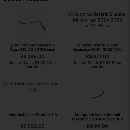
Tubo Cano Bomba Vácuo
Suporte Bateria Ducato
Água S10 2.8 2012 Diesel
Maxicargo 2024 2025 Vi131
Preto
R$
299,00
R$
677,00
Em até 12x de R$ 30,30 no
Em até 12x de R$ 68,61 no
cartão
cartão
Modulo Nissan Frontier 2.3
Mangueira Vacuo Renault
Master 2.3 2014 A 2022 16V
R$
700,00
R$
99,00