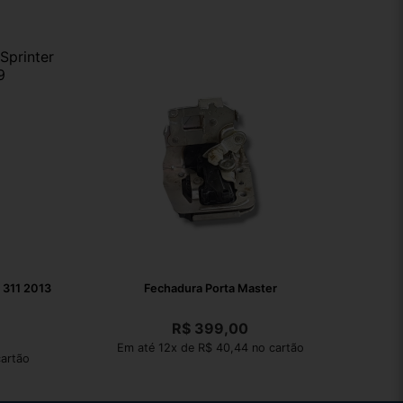
r 311 2013
Fechadura Porta Master
R$
399,00
Em até 12x de R$ 40,44 no cartão
artão