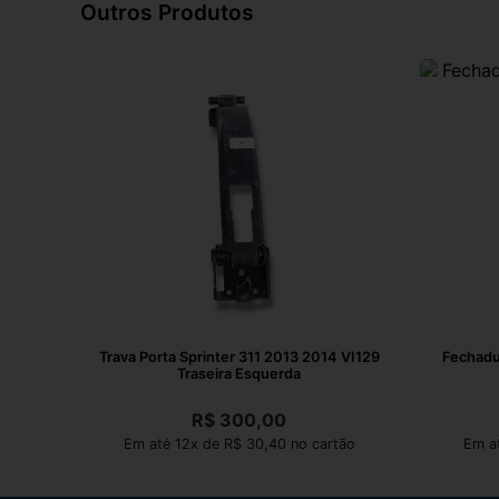
Outros Produtos
Trava Porta Sprinter 311 2013 2014 VI129
Fechadu
Traseira Esquerda
R$
300,00
Em até 12x de R$ 30,40 no cartão
Em at