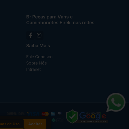
Br Peças para Vans e
Caminhonetes Eireli. nas redes
Saiba Mais
Fale Conosco
Sobre Nós
Intranet
mos de Uso
Aceitar