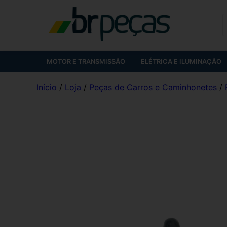
MOTOR E TRANSMISSÃO
ELÉTRICA E ILUMINAÇÃO
Início
/
Loja
/
Peças de Carros e Caminhonetes
/