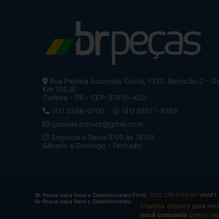
Rua Pedrina Accordes Costa, 1320, Barracão 2 - Ga
Km 109,8)
Curitiba - PR - CEP: 81935-420
(41) 3348-0700
(41) 98517-8786
gabriele.brtruck@gmail.com
Segunda à Sexta 8:00 ás 18:00
Sábado e Domingo - Fechado
Br Peças para Vans e Caminhonetes Eireli.
2026 CREATED BY
VAAPT
Br Peças para Vans e Caminhonetes Eireli.
é uma empresa inscrita n
Usamos cookies para melh
você concorda
com o uso