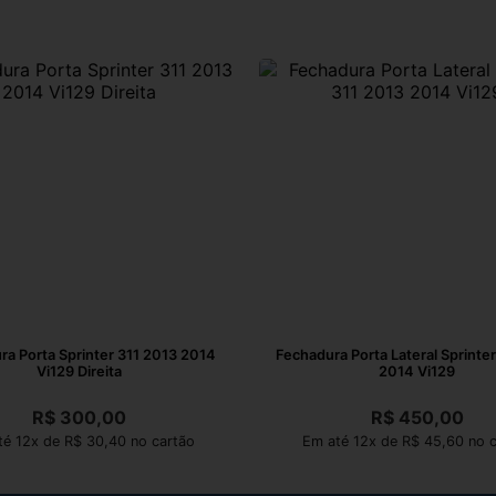
ra Porta Sprinter 311 2013 2014
Fechadura Porta Lateral Sprinte
Vi129 Direita
2014 Vi129
R$
300,00
R$
450,00
é 12x de R$ 30,40 no cartão
Em até 12x de R$ 45,60 no c