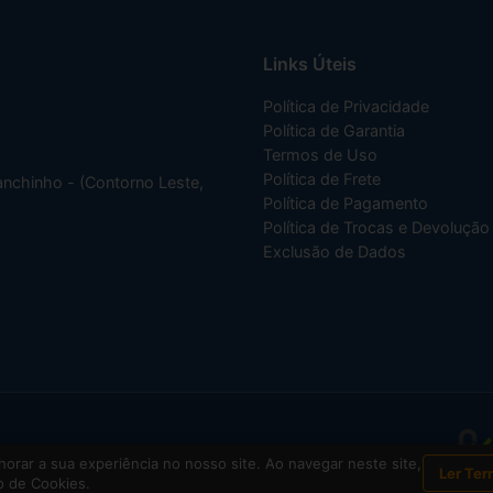
Links Úteis
Política de Privacidade
Política de Garantia
Termos de Uso
Política de Frete
nchinho - (Contorno Leste,
Política de Pagamento
Política de Trocas e Devolução
Exclusão de Dados
o CNPJ
05.741.031/0001-17
orar a sua experiência no nosso site. Ao navegar neste site,
Ler Ter
 de Cookies.