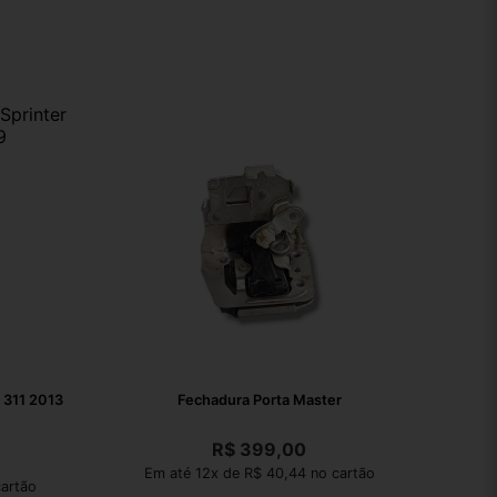
r 311 2013
Fechadura Porta Master
R$
399,00
Em até 12x de R$ 40,44 no cartão
artão