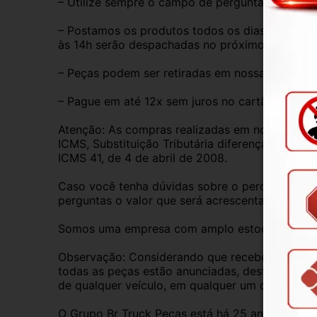
– Utilize sempre o campo de perguntas para tira
– Postamos os produtos todos os dias de segund
às 14h serão despachadas no próximo dia útil.
– Peças podem ser retiradas em nossa loja físic
– Pague em até 12x sem juros no cartão de créd
Atenção: As compras realizadas em nome de Pess
ICMS, Substituição Tributária diferença de ICM
ICMS 41, de 4 de abril de 2008.
Caso você tenha dúvidas sobre o percentual a s
perguntas o valor que será acrescentado.
Somos uma empresa com amplo estoque de peças 
Observação: Considerando que recebemos veícul
todas as peças estão anunciadas, desta forma, f
de qualquer veículo, em qualquer um de nossos
O Grupo Br Truck Peças está há 25 anos comerc