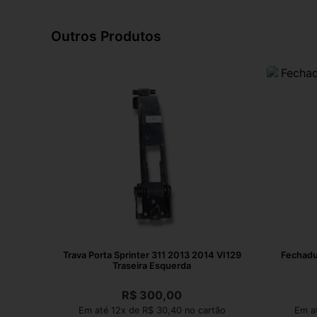
Outros Produtos
Trava Porta Sprinter 311 2013 2014 VI129
Fechadu
Traseira Esquerda
R$
300,00
Em até 12x de R$ 30,40 no cartão
Em at