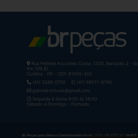
Rua Pedrina Accordes Costa, 1320, Barracão 2 - Ga
Km 109,8)
Curitiba - PR - CEP: 81935-420
(41) 3348-0700
(41) 98517-8786
gabriele.brtruck@gmail.com
Segunda à Sexta 8:00 ás 18:00
Sábado e Domingo - Fechado
Br Peças para Vans e Caminhonetes Eireli.
2026 CREATED BY
VAAPT