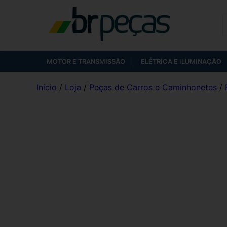
MOTOR E TRANSMISSÃO
ELÉTRICA E ILUMINAÇÃO
Início
/
Loja
/
Peças de Carros e Caminhonetes
/