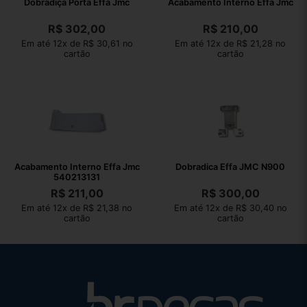
Dobradiça Porta Effa Jmc
Acabamento Interno Effa Jmc
R$
302,00
R$
210,00
Em até 12x de R$ 30,61 no
Em até 12x de R$ 21,28 no
cartão
cartão
Acabamento Interno Effa Jmc
Dobradica Effa JMC N900
540213131
R$
211,00
R$
300,00
Em até 12x de R$ 21,38 no
Em até 12x de R$ 30,40 no
cartão
cartão