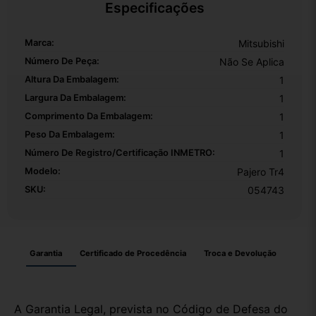
Especificações
Marca:
Mitsubishi
Número De Peça:
Não Se Aplica
Altura Da Embalagem:
1
Largura Da Embalagem:
1
Comprimento Da Embalagem:
1
Peso Da Embalagem:
1
Número De Registro/certificação INMETRO:
1
Modelo:
Pajero Tr4
SKU:
054743
Garantia
Certificado de Procedência
Troca e Devolução
A Garantia Legal, prevista no Código de Defesa do