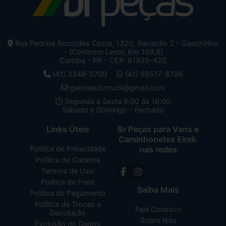
Rua Pedrina Accordes Costa, 1320, Barracão 2 - Ganchinho
- (Contorno Leste, Km 109,8)
Curitiba - PR - CEP: 81935-420
(41) 3348-0700
(41) 98517-8786
gabriele.brtruck@gmail.com
Segunda à Sexta 8:00 ás 18:00
Sábado e Domingo - Fechado
Links Úteis
Br Peças para Vans e
Caminhonetes Eireli.
Política de Privacidade
nas redes
Política de Garantia
Termos de Uso
Política de Frete
Saiba Mais
Política de Pagamento
Política de Trocas e
Fale Conosco
Devolução
Sobre Nós
Exclusão de Dados