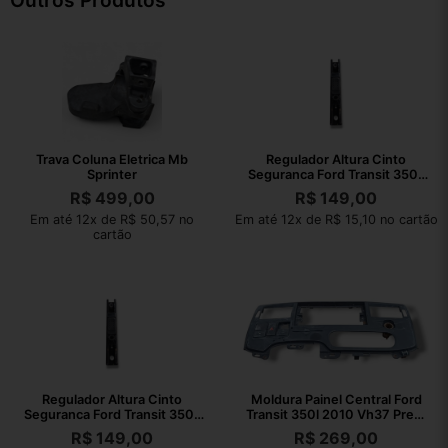
Outros Produtos
Trava Coluna Eletrica Mb
Regulador Altura Cinto
Sprinter
Seguranca Ford Transit 350L
2010 VH37
R$
499,00
R$
149,00
Em até 12x de R$ 50,57 no
Em até 12x de R$ 15,10 no cartão
cartão
Regulador Altura Cinto
Moldura Painel Central Ford
Seguranca Ford Transit 350L
Transit 350l 2010 Vh37 Preto
2010 VH37
Não Se Aplica
R$
149,00
R$
269,00