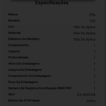
Especificações
Marca:
Effa
Modelo:
V22
Cor:
Não Se Aplica
Material:
Não Se Aplica
Diâmetro Do Medidor:
Não Se Aplica
Comprimento:
1
Largura:
1
Profundidade:
1
Altura Da Embalagem:
1
Largura Da Embalagem:
1
Comprimento Da Embalagem:
1
Peso Da Embalagem:
1
Número De Registro/certificação INMETRO:
1
SKU:
03-080558
Motivo De GTIN Vacío:
Outro