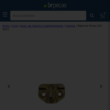
☰
0
Início
/
Loja
/
Aces. de Carros e Caminhonetes
/
Interior
/ Batente Porta V22
2021